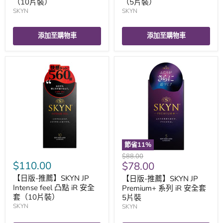
（10片裝）
（5片裝）
SKYN
SKYN
添加至購物車
添加至購物車
節省
11
%
原
$88.00
$110.00
現
$78.00
價
價
【日版-推薦】SKYN JP
【日版-推薦】SKYN JP
Intense feel 凸點 iR 安全
Premium+ 系列 iR 安全套
套（10片裝）
5片裝
SKYN
SKYN