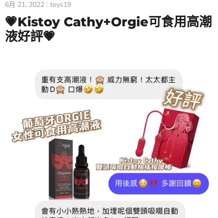
6月 21, 2022
toys19
💗Kistoy Cathy+Orgie可食用高潮
液好評💗