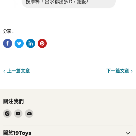
分享：
上一篇文章
下一篇文章
關注我們
在
在
在
Instagram
Youtube
電
找
找
郵
到
到
找
關於19Toys