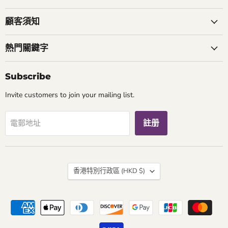
我
我
到
們
們
我
顧客須知
們
熱門關鍵字
Subscribe
Invite customers to join your mailing list.
註册
電郵地址
國
香港特別行政區
(HKD $)
家