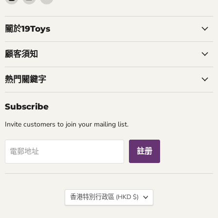
Instagram
Youtube
電
找
找
郵
到
到
找
關於19Toys
我
我
到
們
們
我
顧客須知
們
熱門關鍵字
Subscribe
Invite customers to join your mailing list.
註册
電郵地址
國
香港特別行政區
(HKD $)
家