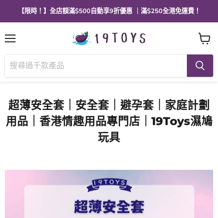
【限時！】全店額滿$500自動享9折優惠 ｜滿$250全港免運費！
選
查
單
看
購
物
車
超薄安全套｜安全套｜避孕套｜家庭計劃
用品｜香港情趣用品專門店｜19Toys濕鳩
玩具