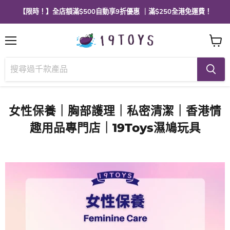
【限時！】全店額滿$500自動享9折優惠 ｜滿$250全港免運費！
選
查
單
看
購
物
車
女性保養｜胸部護理｜私密清潔｜香港情
趣用品專門店｜19Toys濕鳩玩具