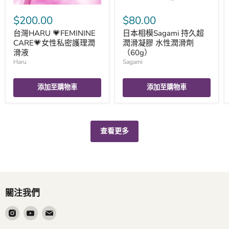
$200.00
$80.00
台灣HARU 💗FEMININE
日本相模Sagami 持久超
CARE💗女性私密護理潤
潤滑凝膠 水性潤滑劑
滑液
（60g）
Haru
Sagami
添加至購物車
添加至購物車
查看更多
關注我們
在
在
在
Instagram
Youtube
電