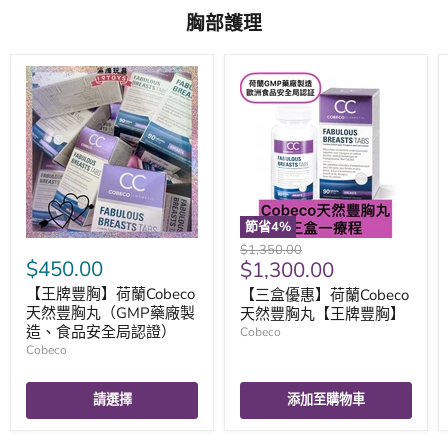
胸部護理
節省
4
%
原
$1,350.00
$450.00
現
$1,300.00
價
價
【王牌豐胸】荷蘭Cobeco
【三盒優惠】荷蘭Cobeco
天然豐胸丸（GMP藥廠製
天然豐胸丸【王牌豐胸】
造、食品安全局認證）
Cobeco
Cobeco
請選擇
添加至購物車