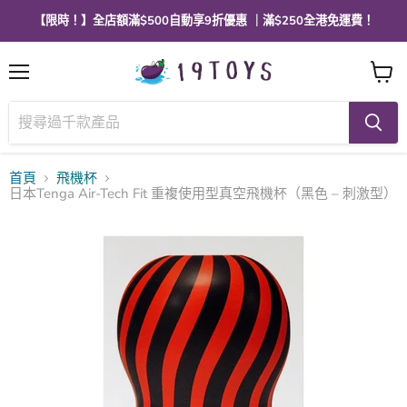
【限時！】全店額滿$500自動享9折優惠 ｜滿$250全港免運費！
選
查
單
看
購
物
車
首頁
飛機杯
日本Tenga Air-Tech Fit 重複使用型真空飛機杯（黑色 – 刺激型）