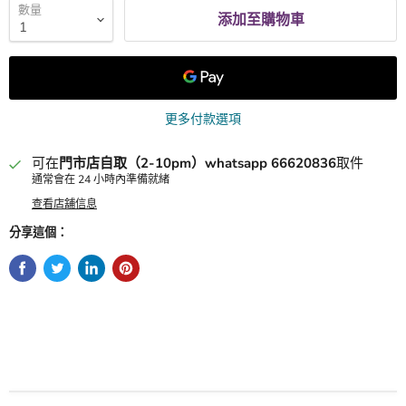
數量
添加至購物車
更多付款選項
可在
門市店自取（2-10pm）whatsapp 66620836
取件
通常會在 24 小時內準備就緒
查看店舖信息
分享這個：