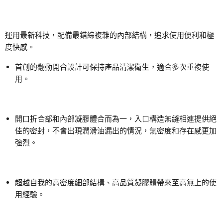
運用最新科技，配備最錯綜複雜的內部結構，追求使用便利和極
度快感。
首創的翻動開合設計可保持產品清潔衛生，適合多次重複使
用。
開口折合部和內部凝膠體合而為一，入口構造無縫相連提供絕
佳的密封，不會出現潤滑油漏出的情況，氣密度和存在感更加
強烈。
超越自我的高密度細部結構、高品質凝膠體帶來至高無上的使
用經驗。