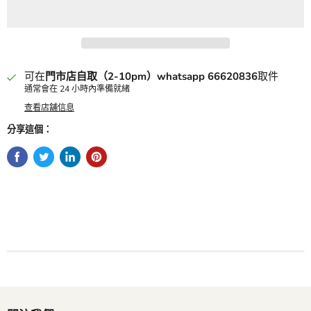
可在
門市店自取（2-10pm）whatsapp 66620836
取件
通常會在 24 小時內準備就緒
查看店舖信息
分享這個：