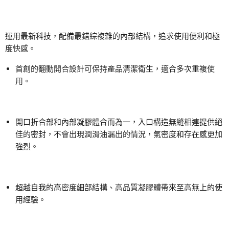
運用最新科技，配備最錯綜複雜的內部結構，追求使用便利和極
度快感。
首創的翻動開合設計可保持產品清潔衛生，適合多次重複使
用。
開口折合部和內部凝膠體合而為一，入口構造無縫相連提供絕
佳的密封，不會出現潤滑油漏出的情況，氣密度和存在感更加
強烈。
超越自我的高密度細部結構、高品質凝膠體帶來至高無上的使
用經驗。