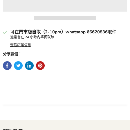
可在
門市店自取（2-10pm）whatsapp 66620836
取件
通常會在 24 小時內準備就緒
查看店舖信息
分享這個：