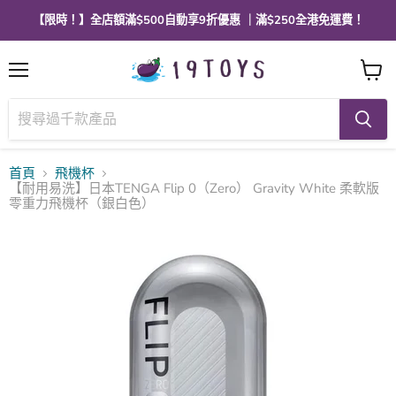
【限時！】全店額滿$500自動享9折優惠 ｜滿$250全港免運費！
選
查
單
看
購
物
車
首頁
飛機杯
【耐用易洗】日本TENGA Flip 0（Zero） Gravity White 柔軟版
零重力飛機杯（銀白色）