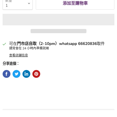
數量
添加至購物車
可在
門市店自取（2-10pm）whatsapp 66620836
取件
通常會在 24 小時內準備就緒
查看店舖信息
分享這個：