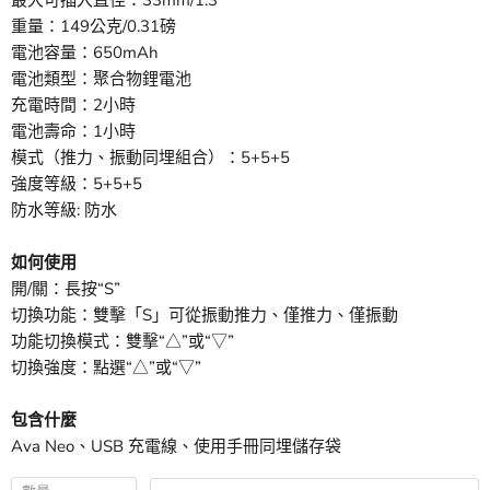
最大可插入直徑：33mm/1.3''
重量：149公克/0.31磅
電池容量：650mAh
電池類型：聚合物鋰電池
充電時間：2小時
電池壽命：1小時
模式（推力、振動同埋組合）：5+5+5
強度等級：5+5+5
防水等級: 防水
如何使用
開/關：長按“S”
切換功能：雙擊「S」可從振動推力、僅推力、僅振動
功能切換模式：雙擊“△”或“▽”
切換強度：點選“△”或“▽”
包含什麼
Ava Neo、USB 充電線、使用手冊同埋儲存袋