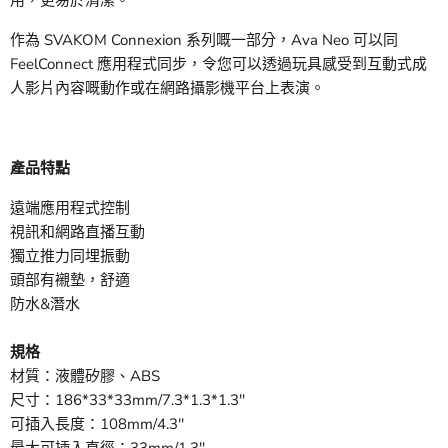
用，更易於清潔。
作為 SVAKOM Connexion 系列嘅一部分，Ava Neo 可以同
FeelConnect 應用程式同步，令您可以透過玩具感受到互動式成
人影片內容嘅動作或在網路攝影機平台上表演。
產品特點
遠端應用程式控制
視訊和網路直播互動
獨立推力同埋振動
頭部有襯墊，舒適
防水&潛水
規格
材質：液體矽膠、ABS
尺寸：186*33*33mm/7.3*1.3*1.3''
可插入長度：108mm/4.3''