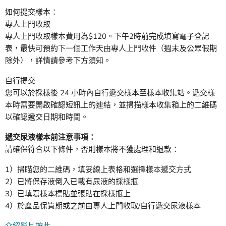
如何提交樣本：
專人上門收取
專人上門收取樣本費用為$120。下午2時前完成填寫電子登記
表，最快可預約下一個工作天由專人上門收件（週末及公眾假期
除外），詳情請參考下方須知。
自行提交
您可以於採樣後 24 小時內自行遞交樣本至樣本收集站。遞交樣
本時需要開啟確認短訊上的連結，並掃描樣本收集箱上的二維碼
以確認遞交日期和時間。
遞交尿液樣本前注意事項：
請確保符合以下條件，否則樣本將不獲處理和退款：
1）掃瞄您的二維碼，填妥線上表格和選擇樣本遞交方式
2）已將保存液倒入已載有尿液的採樣瓶
3）已填寫樣本標貼並張貼在採樣瓶上
4）於產品保質期或之前由專人上門收取/自行遞交尿液樣本