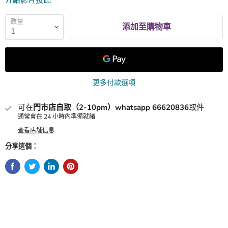
介紹影片按此
數量
添加至購物車
更多付款選項
可在
門市店自取（2-10pm）whatsapp 66620836
取件
通常會在 24 小時內準備就緒
查看店舖信息
分享這個：