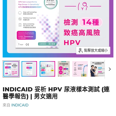
點擊放大或縮小
INDICAID 妥析 HPV 尿液樣本測試 (連
醫學報告) | 男女適用
來自
INDICAID