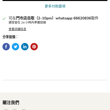
更多付款選項
可在
門市店自取（2-10pm）whatsapp 66620836
取件
通常會在 24 小時內準備就緒
查看店舖信息
分享這個：
關注我們