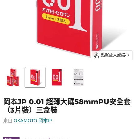
點擊放大或縮小
岡本JP 0.01 超薄大碼58mmPU安全套
（3片裝）三盒裝
來自
OKAMOTO 岡本JP