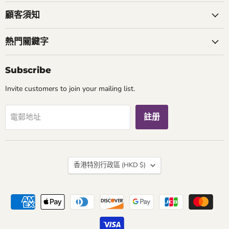
們
們
我
顧客須知
們
熱門關鍵字
Subscribe
Invite customers to join your mailing list.
註册
電郵地址
國
香港特別行政區
(HKD $)
家