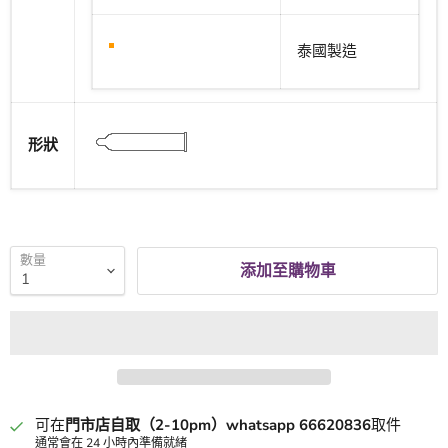
泰國製造
形狀
數量
添加至購物車
可在
門市店自取（2-10pm）whatsapp 66620836
取件
通常會在 24 小時內準備就緒