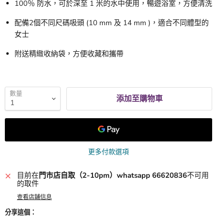
100％ 防水，可於深至 1 米的水中使用，暢遊浴室，方便清洗
配備2個不同尺碼吸頭 (10 mm 及 14 mm )，適合不同體型的
女士
附送精緻收納袋，方便收藏和攜帶
數量
添加至購物車
更多付款選項
目前在
門市店自取（2-10pm）whatsapp 66620836
不可用
的取件
查看店舖信息
分享這個：