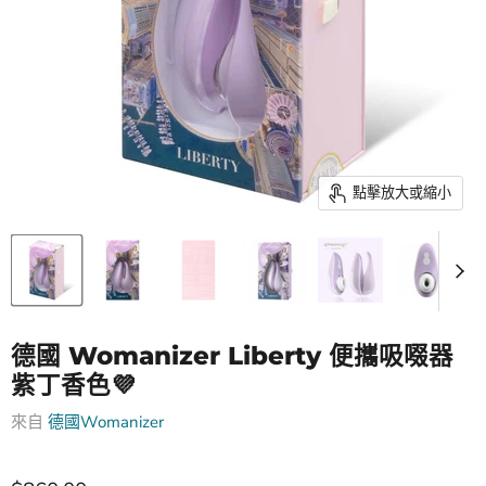
點擊放大或縮小
德國 Womanizer Liberty 便攜吸啜器
紫丁香色💜
來自
德國Womanizer