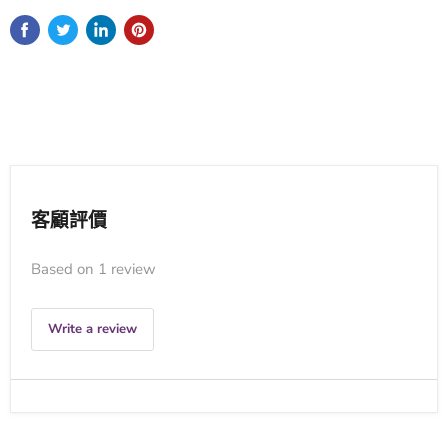
客顧評價
Based on 1 review
Write a review