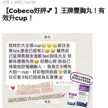
10月 1, 2022
toys19
【Cobeco好評💕 】王牌豐胸丸！有
效升cup！